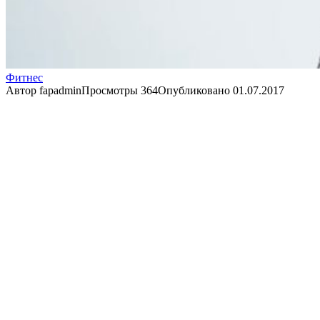
Фитнес
Автор
fapadmin
Просмотры
364
Опубликовано
01.07.2017