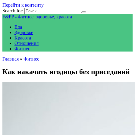
Перейти к контенту
Search for:
F&PP - Фитнес, здоровье, красота
Еда
Здоровье
Красота
Отношения
Фитнес
Главная
»
Фитнес
Как накачать ягодицы без приседаний