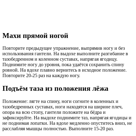
Махи прямой ногой
Повторите предыдущее упражнение, выпрямив ногу и без
использования гантели. На выдохе выполните разгибание в
тазобедренном и коленном суставах, напрягая ягодицу.
Поднимите ногу до уровня, пока удаётся сохранить спину
ровной. На вдохе плавно вернитесь в исходное положение.
Повторите 20-25 раз на каждую ногу.
Подъём таза из положения лёжа
Положение: лягте на спину, ноги согните в коленных и
тазобедренных суставах, ноги находятся на ширине плеч,
опора на всю стопу, гантели положите на бёдра и
зафиксируйте. На выдохе поднимите таз, напрягая ягодицы и
не поднимая лопатки. На вдохе медленно опуститесь вниз, не
расслабляя мышцы полностью. Выполните 15-20 раз.