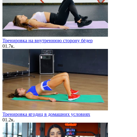
Тренировка на внутреннюю сторону бёдер
0
1.7к.
Тренировка ягодиц в домашних условиях
0
1.2к.