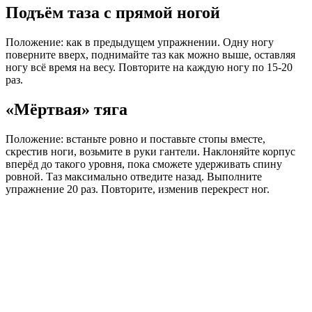
Подъём таза с прямой ногой
Положение: как в предыдущем упражнении. Одну ногу
поверните вверх, поднимайте таз как можно выше, оставляя
ногу всё время на весу. Повторите на каждую ногу по 15-20
раз.
«Мёртвая» тяга
Положение: встаньте ровно и поставьте стопы вместе,
скрестив ноги, возьмите в руки гантели. Наклоняйте корпус
вперёд до такого уровня, пока сможете удерживать спину
ровной. Таз максимально отведите назад. Выполните
упражнение 20 раз. Повторите, изменив перекрест ног.